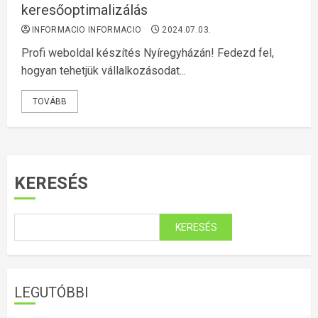
keresőoptimalizálás
INFORMACIO INFORMACIO
2024.07.03.
Profi weboldal készítés Nyíregyházán! Fedezd fel,
hogyan tehetjük vállalkozásodat...
TOVÁBB
KERESÉS
KERESÉS
LEGUTÓBBI