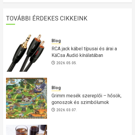
TOVÁBBI ÉRDEKES CIKKEINK
Blog
RCA jack kábel típusai és árai a
KáCsa Audió kínálatában
2026.05.05.
Blog
Grimm mesék szereplői – hősök,
gonoszok és szimbólumok
2026.03.07.