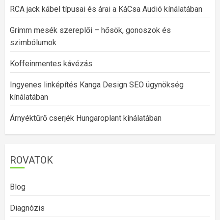
RCA jack kábel típusai és árai a KáCsa Audió kínálatában
Grimm mesék szereplői – hősök, gonoszok és
szimbólumok
Koffeinmentes kávézás
Ingyenes linképítés Kanga Design SEO ügynökség
kínálatában
Árnyéktűrő cserjék Hungaroplant kínálatában
ROVATOK
Blog
Diagnózis