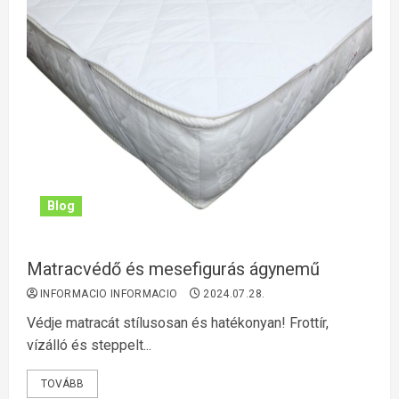
Blog
Matracvédő és mesefigurás ágynemű
INFORMACIO INFORMACIO
2024.07.28.
Védje matracát stílusosan és hatékonyan! Frottír,
vízálló és steppelt...
TOVÁBB