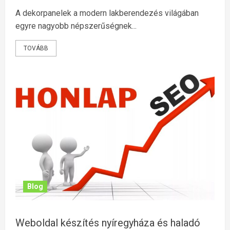
A dekorpanelek a modern lakberendezés világában
egyre nagyobb népszerűségnek...
TOVÁBB
Blog
Weboldal készítés nyíregyháza és haladó