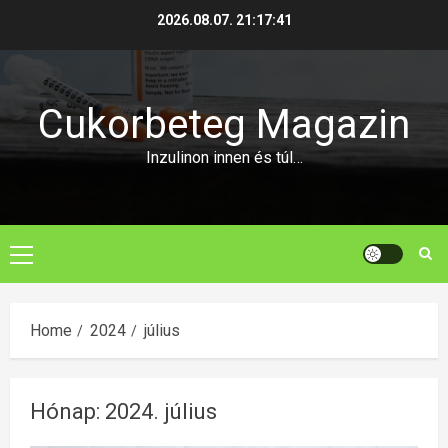
Skip
2026.08.07.
21:17:41
to
content
Cukorbeteg Magazin
Inzulinon innen és túl…
Primary
Menu
Home
2024
július
Hónap:
2024. július