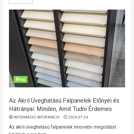
Blog
Az Akril Üveghatású Falpanelek Előnyei és
Hátrányai: Minden, Amit Tudni Érdemes
INFORMACIO INFORMACIO
2024.07.04.
Az akril üveghatású falpanelek innovatív megoldást