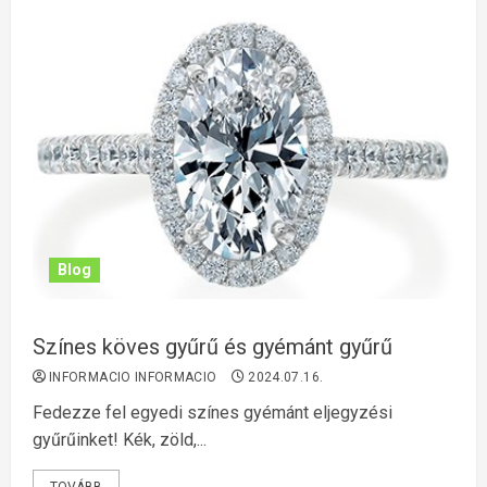
Blog
Színes köves gyűrű és gyémánt gyűrű
INFORMACIO INFORMACIO
2024.07.16.
Fedezze fel egyedi színes gyémánt eljegyzési
gyűrűinket! Kék, zöld,...