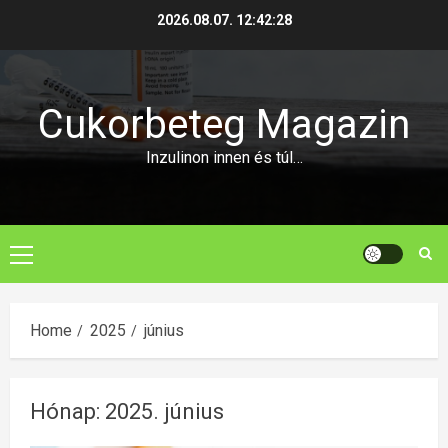
Skip
2026.08.07.
12:42:28
to
content
Cukorbeteg Magazin
Inzulinon innen és túl…
Primary
Menu
Home
2025
június
Hónap:
2025. június