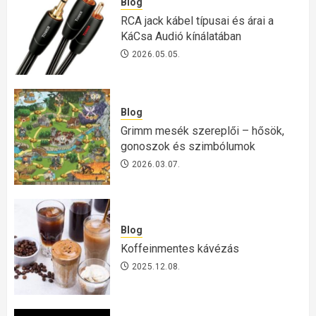
Blog
RCA jack kábel típusai és árai a
KáCsa Audió kínálatában
2026.05.05.
Blog
Grimm mesék szereplői – hősök,
gonoszok és szimbólumok
2026.03.07.
Blog
Koffeinmentes kávézás
2025.12.08.