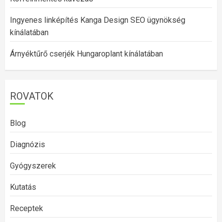
Ingyenes linképítés Kanga Design SEO ügynökség
kínálatában
Árnyéktűrő cserjék Hungaroplant kínálatában
ROVATOK
Blog
Diagnózis
Gyógyszerek
Kutatás
Receptek