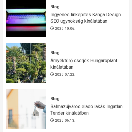
Blog
Ingyenes linképítés Kanga Design
SEO ügynökség kínálatában
2025.10.06.
Blog
Árnyéktűrő cserjék Hungaroplant
kínálatában
2025.07.22.
Blog
Balmazújváros eladó lakás Ingatlan
Tender kínálatában
2025.06.13.