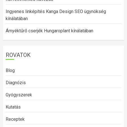
Ingyenes linképítés Kanga Design SEO ügynökség
kínálatában
Árnyéktűrő cserjék Hungaroplant kínálatában
ROVATOK
Blog
Diagnózis
Gyógyszerek
Kutatás
Receptek