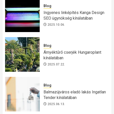
Blog
Ingyenes linképítés Kanga Design
SEO ügynökség kínálatában
2025.10.06.
Blog
Árnyéktűrő cserjék Hungaroplant
kínálatában
2025.07.22.
Blog
Balmazújváros eladó lakás Ingatlan
Tender kínálatában
2025.06.13.