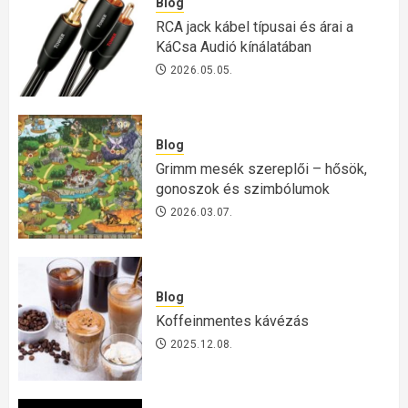
Blog
RCA jack kábel típusai és árai a
KáCsa Audió kínálatában
2026.05.05.
Blog
Grimm mesék szereplői – hősök,
gonoszok és szimbólumok
2026.03.07.
Blog
Koffeinmentes kávézás
2025.12.08.