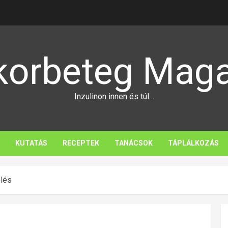
korbeteg Maga
Inzulinon innen és túl…
KUTATÁS
RECEPTEK
TANÁCSOK
TÁPLÁLKOZÁS
lés