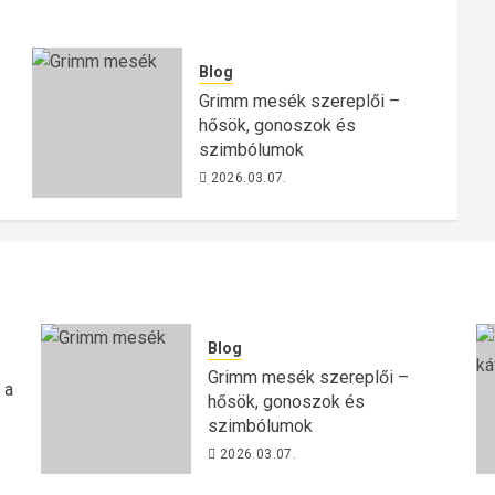
Blog
Grimm mesék szereplői –
hősök, gonoszok és
szimbólumok
2026.03.07.
Blog
Grimm mesék szereplői –
 a
hősök, gonoszok és
szimbólumok
2026.03.07.