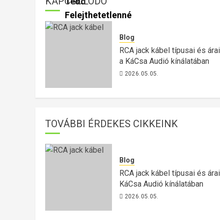
KAPCSOLÓDÓ
Blog
RCA jack kábel típusai és árai
a KáCsa Audió kínálatában
2026.05.05.
TOVÁBBI ÉRDEKES CIKKEINK
Blog
RCA jack kábel típusai és árai
KáCsa Audió kínálatában
2026.05.05.